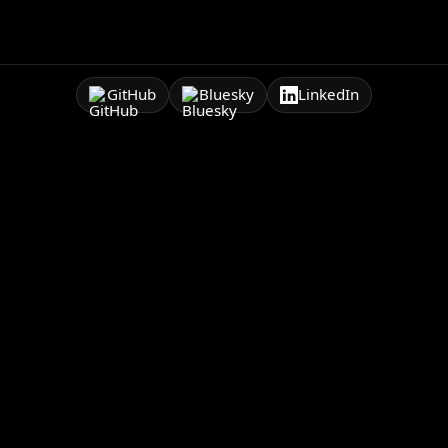
GitHub
Bluesky
LinkedIn